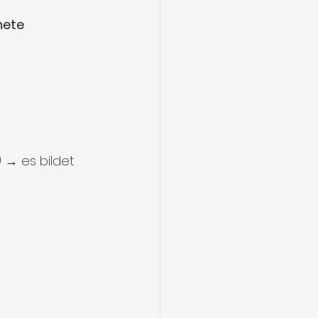
ete 
 → es bildet 