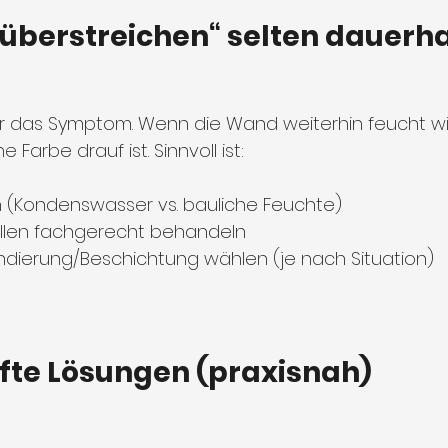
überstreichen“ selten dauerhaf
ur das Symptom. Wenn die Wand weiterhin feucht wi
 Farbe drauf ist. Sinnvoll ist:
 (Kondenswasser vs. bauliche Feuchte)
ellen fachgerecht behandeln
dierung/Beschichtung wählen (je nach Situation)
fte Lösungen (praxisnah)