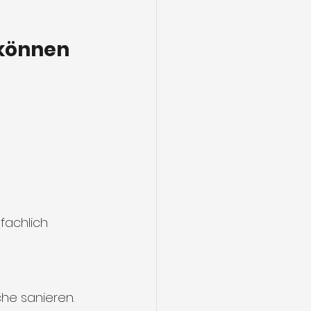
 können
fachlich 
he sanieren.