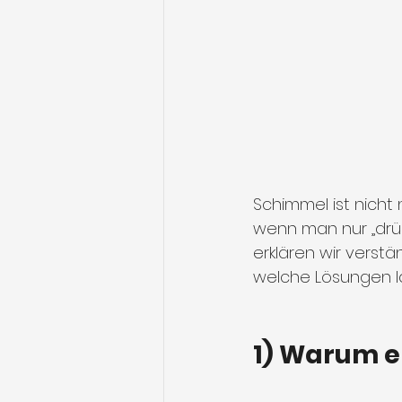
Schimmel ist nicht 
wenn man nur „drübe
erklären wir verstän
welche Lösungen lan
1) Warum e