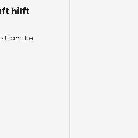
t hilft
rd, kommt er 