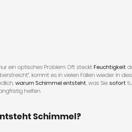
nur ein optisches Problem. Oft steckt 
Feuchtigkeit
 d
rstreicht“, kommt es in vielen Fällen wieder. In die
dlich, 
warum Schimmel entsteht
, was Sie 
sofort
 t
gfristig helfen.
ntsteht Schimmel?