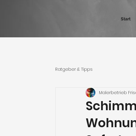
Start
Ratgeber & Tipps
Malerbetrieb Fri
Schimme
Wohnung