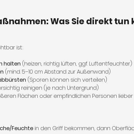
aßnahmen: Was Sie direkt tun
tbar ist:
n halten
 (heizen, richtig lüften, ggf. Luftentfeuchter)
en
 (mind. 5–10 cm Abstand zur Außenwand)
 abbürsten
 (Sporen können sich verteilen)
orsichtig reinigen (je nach Untergrund)
rößeren Flächen oder empfindlichen Personen lieber 
che/Feuchte
 in den Griff bekommen, dann Oberfläc