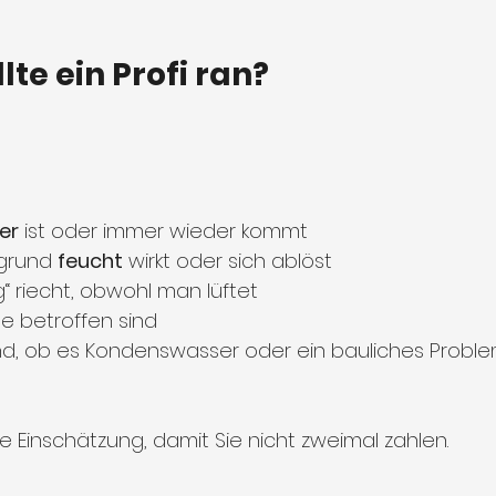
lte ein Profi ran?
er
 ist oder immer wieder kommt
grund 
feucht
 wirkt oder sich ablöst
“ riecht, obwohl man lüftet
 betroffen sind
ind, ob es Kondenswasser oder ein bauliches Proble
e Einschätzung, damit Sie nicht zweimal zahlen.