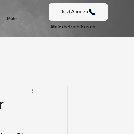
Jetzt Anrufen
Mehr
Malerbetrieb Frisch
r