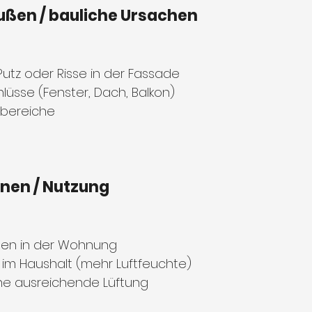
ußen / bauliche Ursachen
utz oder Risse in der Fassade
lüsse (Fenster, Dach, Balkon)
lbereiche
nnen / Nutzung
en in der Wohnung
 im Haushalt (mehr Luftfeuchte)
e ausreichende Lüftung