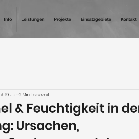
Info
Leistungen
Projekte
Einsatzgebiete
Kontakt
sch
19. Jan.
2 Min. Lesezeit
l & Feuchtigkeit in de
: Ursachen,