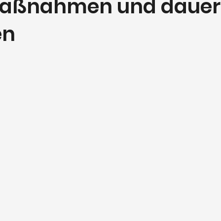
maßnahmen und dauer
en
ernen bewertet.