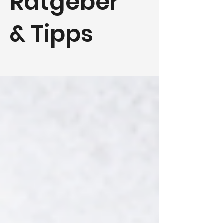
Ratgeber
& Tipps