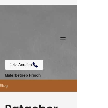
Jetzt Anrufen
Malerbetrieb Frisch
Blog